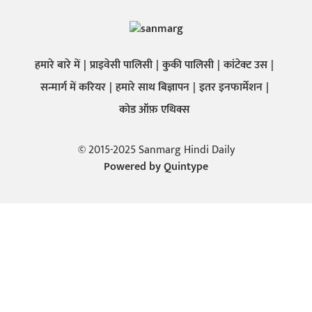
हमारे बारे में
प्राइवेसी पालिसी
कुकी पालिसी
कांटेक्ट उस
सन्मार्ग में करियर
हमारे साथ बिज्ञापन
इतर इनफार्मेशन
कोड ऑफ़ एथिक्स
© 2015-2025 Sanmarg Hindi Daily
Powered by
Quintype