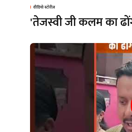
वीडियो स्टोरीज
'तेजस्वी जी कलम का ढोंग 