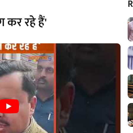
R
कर रहे हैं'