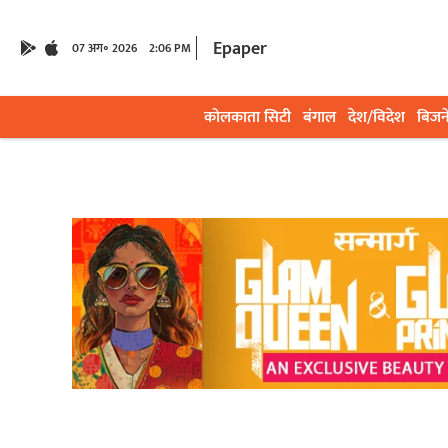
Epaper
07 अग॰ 2026
2:06 PM
कोलकाता सिटी
बंगाल
देश/विदेश
बिजन