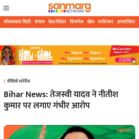
कोलकाता सिटी
बंगाल
देश/विदेश
बिजनेस
खेल
मनोरंजन
अपराजिता
वीडियो स्टोरीज
Bihar News: तेजस्वी यादव ने नीतीश
कुमार पर लगाए गंभीर आरोप