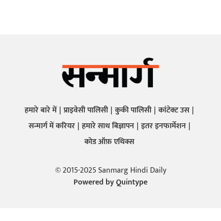
हमारे बारे में
प्राइवेसी पालिसी
कुकी पालिसी
कांटेक्ट उस
सन्मार्ग में करियर
हमारे साथ बिज्ञापन
इतर इनफार्मेशन
कोड ऑफ़ एथिक्स
© 2015-2025 Sanmarg Hindi Daily
Powered by
Quintype