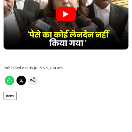
Published on
:
05 Jul 2025, 7:14 am
news