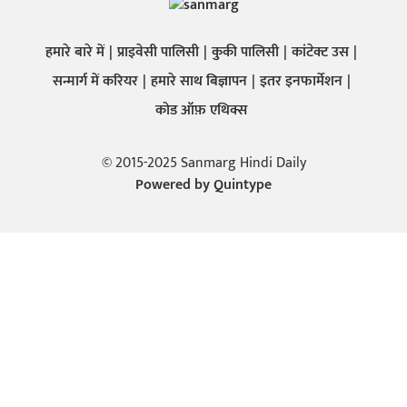
हमारे बारे में
प्राइवेसी पालिसी
कुकी पालिसी
कांटेक्ट उस
सन्मार्ग में करियर
हमारे साथ बिज्ञापन
इतर इनफार्मेशन
कोड ऑफ़ एथिक्स
© 2015-2025 Sanmarg Hindi Daily
Powered by
Quintype