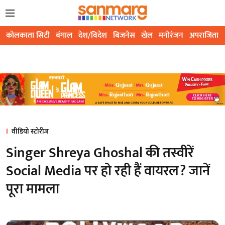
कोलकाता सिटी
बंगाल
देश/विदेश
बिजनेस
खेल
मनोरंजन
अपराजिता
वीडियो स्टोरीज
Singer Shreya Ghoshal की तस्वीरें
Social Media पर हो रही हैं वायरल? जानें
पूरा मामला