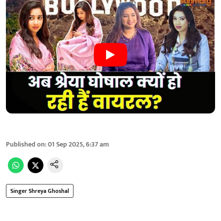
Published on
:
01 Sep 2025, 6:37 am
Singer Shreya Ghoshal