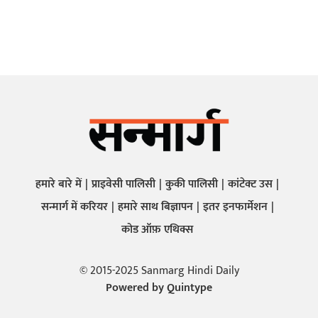
हमारे बारे में
प्राइवेसी पालिसी
कुकी पालिसी
कांटेक्ट उस
सन्मार्ग में करियर
हमारे साथ बिज्ञापन
इतर इनफार्मेशन
कोड ऑफ़ एथिक्स
© 2015-2025 Sanmarg Hindi Daily
Powered by
Quintype