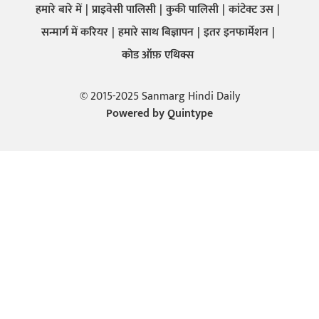
हमारे बारे में
प्राइवेसी पालिसी
कुकी पालिसी
कांटेक्ट उस
सन्मार्ग में करियर
हमारे साथ बिज्ञापन
इतर इनफार्मेशन
कोड ऑफ़ एथिक्स
© 2015-2025 Sanmarg Hindi Daily
Powered by
Quintype