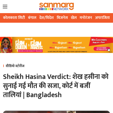
कोलकाता सिटी
बंगाल
देश/विदेश
बिजनेस
खेल
मनोरंजन
अपराजिता
वीडियो स्टोरीज
Sheikh Hasina Verdict: शेख हसीना को
सुनाई गई मौत की सजा, कोर्ट में बजीं
तालियां | Bangladesh