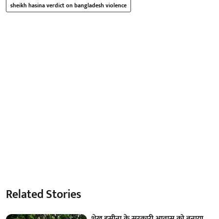
sheikh hasina verdict on bangladesh violence
Related Stories
शेख हसीना के सरकारी आवास को बनाया