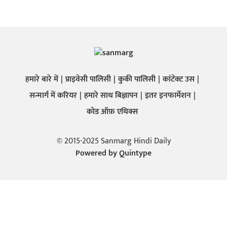
हमारे बारे में
प्राइवेसी पालिसी
कुकी पालिसी
कांटेक्ट उस
सन्मार्ग में करियर
हमारे साथ बिज्ञापन
इतर इनफार्मेशन
कोड ऑफ़ एथिक्स
© 2015-2025 Sanmarg Hindi Daily
Powered by
Quintype