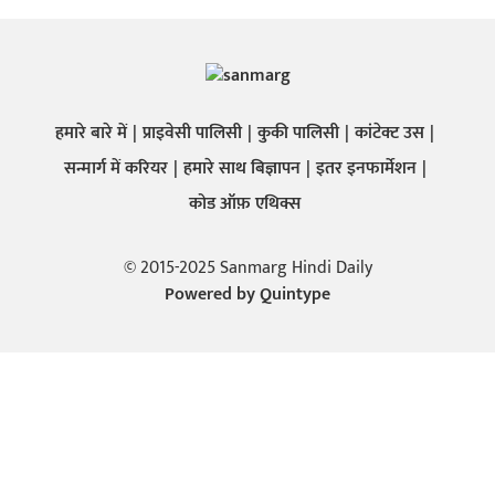
हमारे बारे में
प्राइवेसी पालिसी
कुकी पालिसी
कांटेक्ट उस
सन्मार्ग में करियर
हमारे साथ बिज्ञापन
इतर इनफार्मेशन
कोड ऑफ़ एथिक्स
© 2015-2025 Sanmarg Hindi Daily
Powered by
Quintype