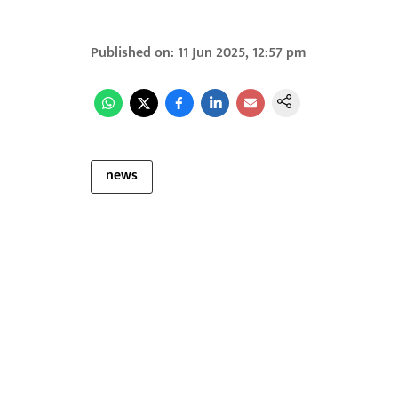
Published on
:
11 Jun 2025, 12:57 pm
news