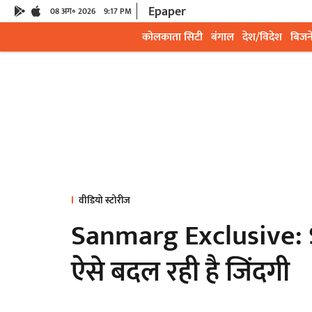
Epaper
08 अग॰ 2026
9:17 PM
कोलकाता सिटी
बंगाल
देश/विदेश
बिजन
वीडियो स्टोरीज
Sanmarg Exclusive: S
ऐसे बदल रही है जिंदगी