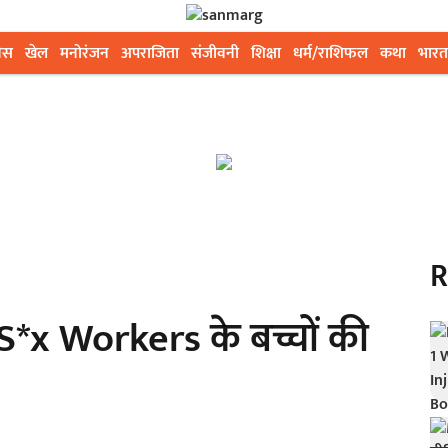
ेस
खेल
मनोरंजन
अपराजिता
संजीवनी
शिक्षा
धर्म/राशिफल
कथा
भारत
R
*x Workers के बच्चों की