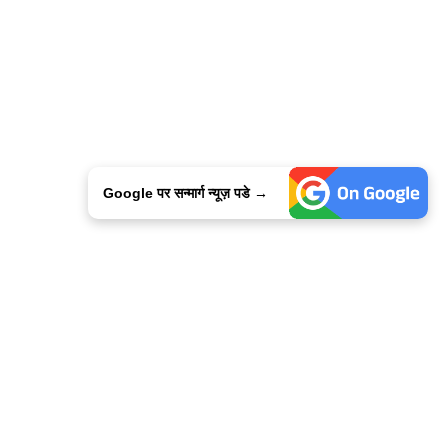
Google पर सन्मार्ग न्यूज़ पडे →