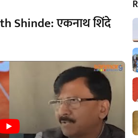
R
h Shinde: एकनाथ शिंदे