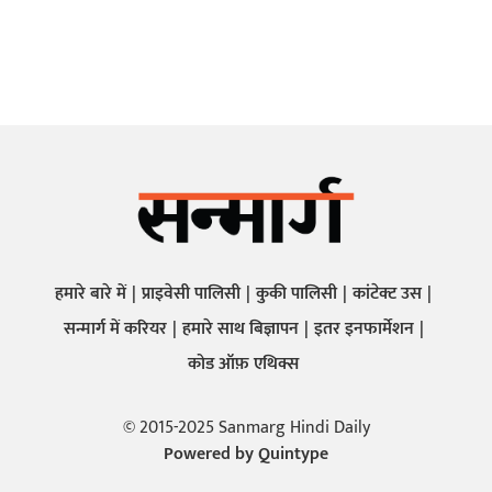
हमारे बारे में
प्राइवेसी पालिसी
कुकी पालिसी
कांटेक्ट उस
सन्मार्ग में करियर
हमारे साथ बिज्ञापन
इतर इनफार्मेशन
कोड ऑफ़ एथिक्स
© 2015-2025 Sanmarg Hindi Daily
Powered by
Quintype