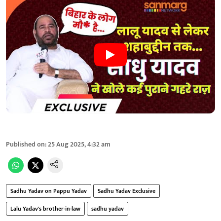
Published on
:
25 Aug 2025, 4:32 am
Sadhu Yadav on Pappu Yadav
Sadhu Yadav Exclusive
Lalu Yadav's brother-in-law
sadhu yadav