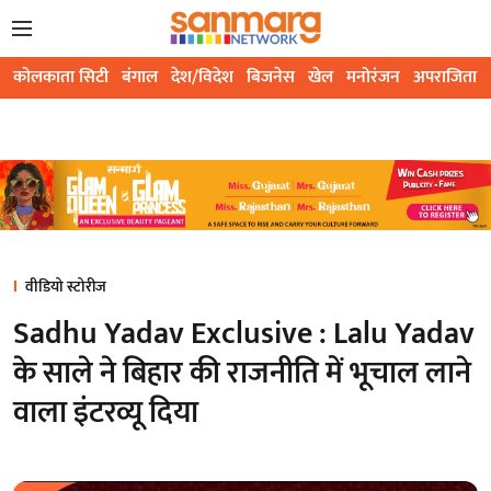
कोलकाता सिटी
बंगाल
देश/विदेश
बिजनेस
खेल
मनोरंजन
अपराजिता
वीडियो स्टोरीज
Sadhu Yadav Exclusive : Lalu Yadav
के साले ने बिहार की राजनीति में भूचाल लाने
वाला इंटरव्यू दिया