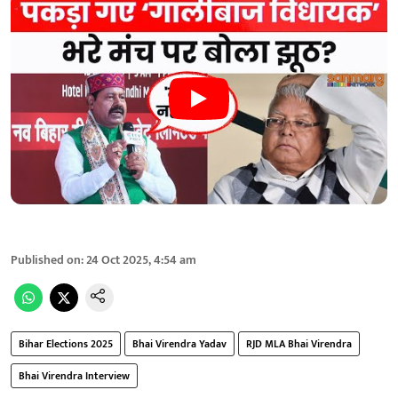
Published on
:
24 Oct 2025, 4:54 am
Bihar Elections 2025
Bhai Virendra Yadav
RJD MLA Bhai Virendra
Bhai Virendra Interview