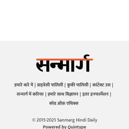
हमारे बारे में
प्राइवेसी पालिसी
कुकी पालिसी
कांटेक्ट उस
सन्मार्ग में करियर
हमारे साथ बिज्ञापन
इतर इनफार्मेशन
कोड ऑफ़ एथिक्स
© 2015-2025 Sanmarg Hindi Daily
Powered by
Quintype