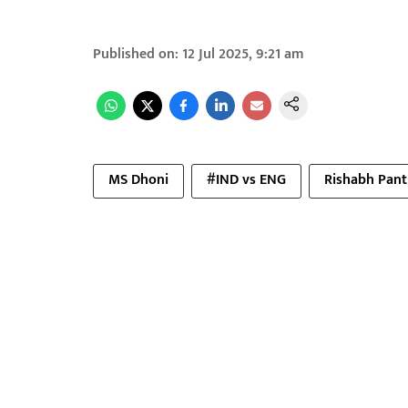
Published on
:
12 Jul 2025, 9:21 am
MS Dhoni
#IND vs ENG
Rishabh Pant