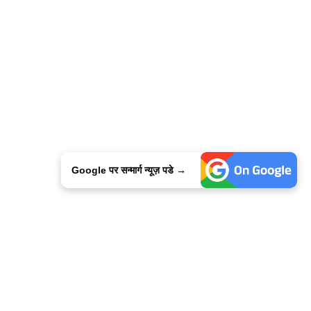
Google पर सन्मार्ग न्यूज़ पडे →