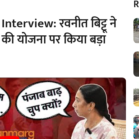
R
terview: रवनीत बिट्टू ने
े की योजना पर किया बड़ा