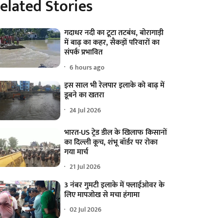
elated Stories
गदाधर नदी का टूटा तटबंध, बोरागाड़ी
में बाढ़ का कहर, सैकड़ों परिवारों का
संपर्क प्रभावित
6 hours ago
इस साल भी रेलपार इलाके को बाढ़ में
डूबने का खतरा
24 Jul 2026
भारत-US ट्रेड डील के खिलाफ किसानों
का दिल्ली कूच, शंभू बॉर्डर पर रोका
गया मार्च
21 Jul 2026
3 नंबर गुमटी इलाके में फ्लाईओवर के
लिए मापजोख से मचा हंगामा
02 Jul 2026