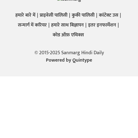
हमारे बारे में
प्राइवेसी पालिसी
कुकी पालिसी
कांटेक्ट उस
सन्मार्ग में करियर
हमारे साथ बिज्ञापन
इतर इनफार्मेशन
कोड ऑफ़ एथिक्स
© 2015-2025 Sanmarg Hindi Daily
Powered by
Quintype