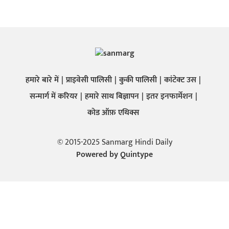
हमारे बारे में
प्राइवेसी पालिसी
कुकी पालिसी
कांटेक्ट उस
सन्मार्ग में करियर
हमारे साथ बिज्ञापन
इतर इनफार्मेशन
कोड ऑफ़ एथिक्स
© 2015-2025 Sanmarg Hindi Daily
Powered by
Quintype