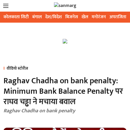
कोलकाता सिटी
बंगाल
देश/विदेश
बिजनेस
खेल
मनोरंजन
अपराजिता
वीडियो स्टोरीज
Raghav Chadha on bank penalty:
Minimum Bank Balance Penalty पर
राघव चड्ढा ने मचाया बवाल
Raghav Chadha on bank penalty