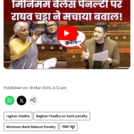
Published on
:
18 Mar 2026, 6:12 am
raghav chadha
Raghav Chadha on bank penalty
Minimum Bank Balance Penalty
राघव चड्ढा