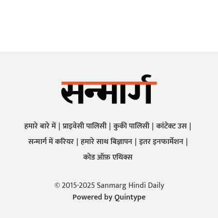
हमारे बारे में
प्राइवेसी पालिसी
कुकी पालिसी
कांटेक्ट उस
सन्मार्ग में करियर
हमारे साथ बिज्ञापन
इतर इनफार्मेशन
कोड ऑफ़ एथिक्स
© 2015-2025 Sanmarg Hindi Daily
Powered by
Quintype