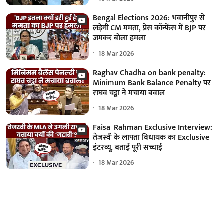
Bengal Elections 2026: भवानीपुर से
लड़ेंगी CM ममता, प्रेस कॉन्फेंस में BJP पर
जमकर बोला हमला
18 Mar 2026
Raghav Chadha on bank penalty:
Minimum Bank Balance Penalty पर
राघव चड्ढा ने मचाया बवाल
18 Mar 2026
Faisal Rahman Exclusive Interview:
तेजस्वी के लापता विधायक का Exclusive
इंटरव्यू, बताई पूरी सच्चाई
18 Mar 2026