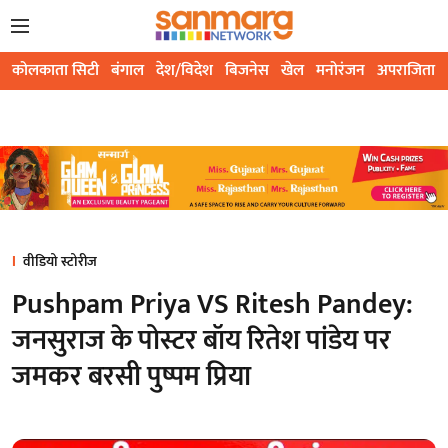
कोलकाता सिटी
बंगाल
देश/विदेश
बिजनेस
खेल
मनोरंजन
अपराजिता
वीडियो स्टोरीज
Pushpam Priya VS Ritesh Pandey:
जनसुराज के पोस्टर बॉय रितेश पांडेय पर
जमकर बरसी पुष्पम प्रिया