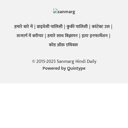
हमारे बारे में
प्राइवेसी पालिसी
कुकी पालिसी
कांटेक्ट उस
सन्मार्ग में करियर
हमारे साथ बिज्ञापन
इतर इनफार्मेशन
कोड ऑफ़ एथिक्स
© 2015-2025 Sanmarg Hindi Daily
Powered by
Quintype