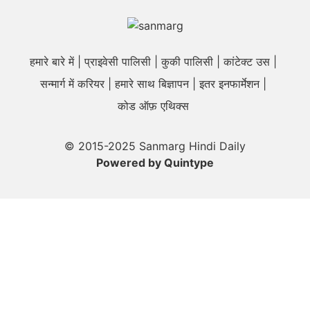
हमारे बारे में
प्राइवेसी पालिसी
कुकी पालिसी
कांटेक्ट उस
सन्मार्ग में करियर
हमारे साथ बिज्ञापन
इतर इनफार्मेशन
कोड ऑफ़ एथिक्स
© 2015-2025 Sanmarg Hindi Daily
Powered by
Quintype