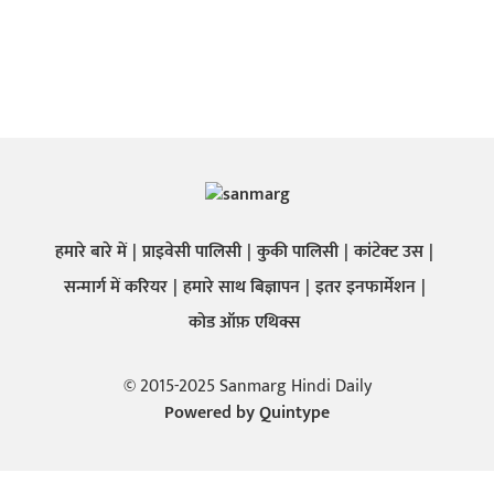
हमारे बारे में
प्राइवेसी पालिसी
कुकी पालिसी
कांटेक्ट उस
सन्मार्ग में करियर
हमारे साथ बिज्ञापन
इतर इनफार्मेशन
कोड ऑफ़ एथिक्स
© 2015-2025 Sanmarg Hindi Daily
Powered by
Quintype