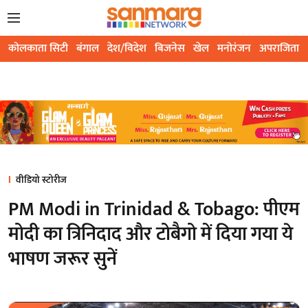
कोलकाता सिटी
बंगाल
देश/विदेश
बिजनेस
खेल
मनोरंजन
अपराजिता
वीडियो स्टोरीज
PM Modi in Trinidad & Tobago: पीएम
मोदी का त्रिनिदाद और टोबैगो में दिया गया ये
भाषण जरूर सुनें