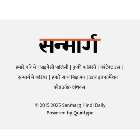
हमारे बारे में
प्राइवेसी पालिसी
कुकी पालिसी
कांटेक्ट उस
सन्मार्ग में करियर
हमारे साथ बिज्ञापन
इतर इनफार्मेशन
कोड ऑफ़ एथिक्स
© 2015-2025 Sanmarg Hindi Daily
Powered by
Quintype