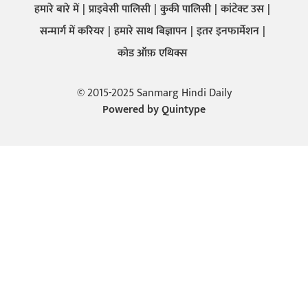
हमारे बारे में
प्राइवेसी पालिसी
कुकी पालिसी
कांटेक्ट उस
सन्मार्ग में करियर
हमारे साथ बिज्ञापन
इतर इनफार्मेशन
कोड ऑफ़ एथिक्स
© 2015-2025 Sanmarg Hindi Daily
Powered by
Quintype