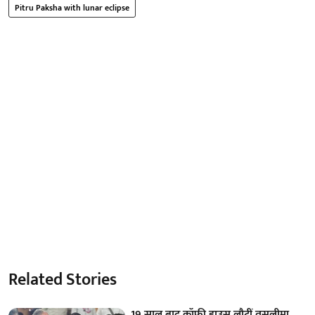
Pitru Paksha with lunar eclipse
Related Stories
19 साल बाद कॉफी हाउस लौटीं तसलीमा