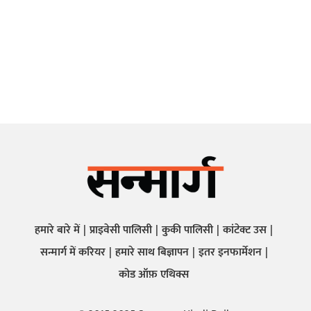
हमारे बारे में
प्राइवेसी पालिसी
कुकी पालिसी
कांटेक्ट उस
सन्मार्ग में करियर
हमारे साथ बिज्ञापन
इतर इनफार्मेशन
कोड ऑफ़ एथिक्स