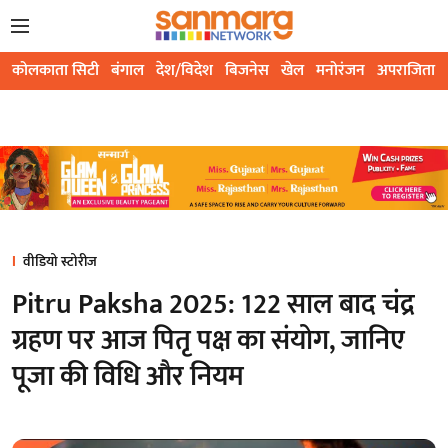
कोलकाता सिटी
बंगाल
देश/विदेश
बिजनेस
खेल
मनोरंजन
अपराजिता
वीडियो स्टोरीज
Pitru Paksha 2025: 122 साल बाद चंद्र
ग्रहण पर आज पितृ पक्ष का संयोग, जानिए
पूजा की विधि और नियम