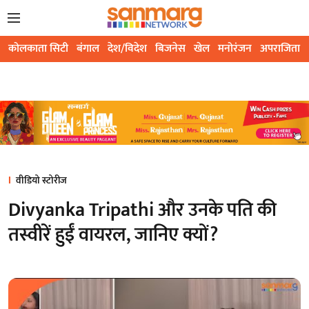
कोलकाता सिटी
बंगाल
देश/विदेश
बिजनेस
खेल
मनोरंजन
अपराजिता
वीडियो स्टोरीज
Divyanka Tripathi और उनके पति की
तस्वीरें हुईं वायरल, जानिए क्यों?