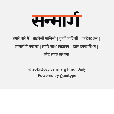
हमारे बारे में
प्राइवेसी पालिसी
कुकी पालिसी
कांटेक्ट उस
सन्मार्ग में करियर
हमारे साथ बिज्ञापन
इतर इनफार्मेशन
कोड ऑफ़ एथिक्स
© 2015-2025 Sanmarg Hindi Daily
Powered by
Quintype