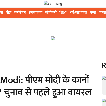
ेस
खेल
मनोरंजन
अपराजिता
संजीवनी
शिक्षा
धर्म/राशिफल
कथा
भारत
R
di: पीएम मोदी के कानों
हा? चुनाव से पहले हुआ वायरल