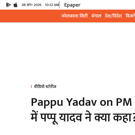
Epaper
08 अग॰ 2026
10:52 AM
कोलकाता सिटी
बंगाल
देश/विदेश
बिजन
वीडियो स्टोरीज
Pappu Yadav on PM Mo
में पप्पू यादव ने क्या क