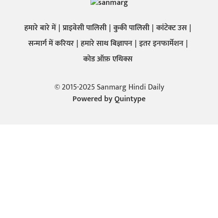
हमारे बारे में
प्राइवेसी पालिसी
कुकी पालिसी
कांटेक्ट उस
सन्मार्ग में करियर
हमारे साथ बिज्ञापन
इतर इनफार्मेशन
कोड ऑफ़ एथिक्स
© 2015-2025 Sanmarg Hindi Daily
Powered by
Quintype