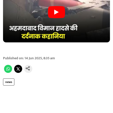
Published on
:
14 Jun 2025, 8:35 am
news