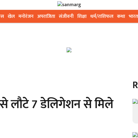
ेस
खेल
मनोरंजन
अपराजिता
संजीवनी
शिक्षा
धर्म/राशिफल
कथा
भारत
R
से लौटे 7 डेलिगेशन से मिले