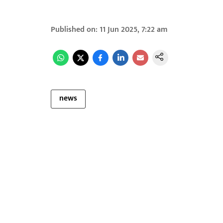
Published on
:
11 Jun 2025, 7:22 am
news