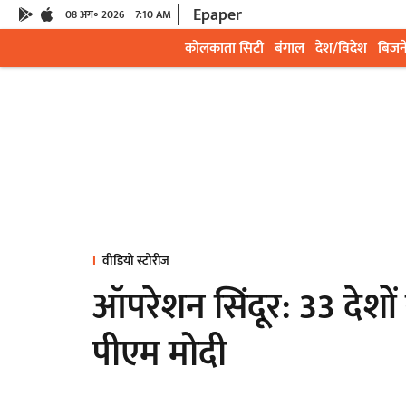
Epaper
08 अग॰ 2026
7:10 AM
कोलकाता सिटी
बंगाल
देश/विदेश
बिजन
वीडियो स्टोरीज
ऑपरेशन सिंदूर: 33 देशों 
पीएम मोदी