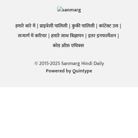
हमारे बारे में
प्राइवेसी पालिसी
कुकी पालिसी
कांटेक्ट उस
सन्मार्ग में करियर
हमारे साथ बिज्ञापन
इतर इनफार्मेशन
कोड ऑफ़ एथिक्स
© 2015-2025 Sanmarg Hindi Daily
Powered by
Quintype