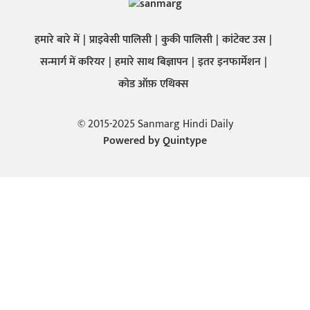
हमारे बारे में
प्राइवेसी पालिसी
कुकी पालिसी
कांटेक्ट उस
सन्मार्ग में करियर
हमारे साथ बिज्ञापन
इतर इनफार्मेशन
कोड ऑफ़ एथिक्स
© 2015-2025 Sanmarg Hindi Daily
Powered by
Quintype