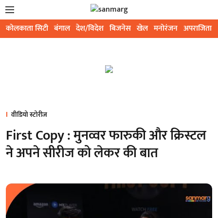
कोलकाता सिटी
बंगाल
देश/विदेश
बिजनेस
खेल
मनोरंजन
अपराजिता
वीडियो स्टोरीज
First Copy : मुनव्वर फारुकी और क्रिस्टल
ने अपने सीरीज को लेकर की बात