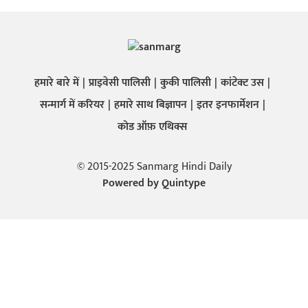
हमारे बारे में
प्राइवेसी पालिसी
कुकी पालिसी
कांटेक्ट उस
सन्मार्ग में करियर
हमारे साथ बिज्ञापन
इतर इनफार्मेशन
कोड ऑफ़ एथिक्स
© 2015-2025 Sanmarg Hindi Daily
Powered by
Quintype