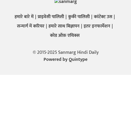
हमारे बारे में
प्राइवेसी पालिसी
कुकी पालिसी
कांटेक्ट उस
सन्मार्ग में करियर
हमारे साथ बिज्ञापन
इतर इनफार्मेशन
कोड ऑफ़ एथिक्स
© 2015-2025 Sanmarg Hindi Daily
Powered by
Quintype