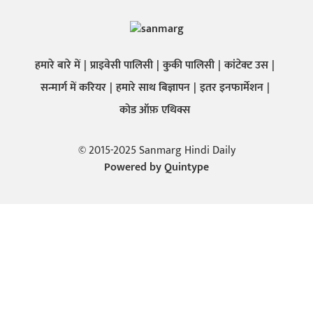
हमारे बारे में
प्राइवेसी पालिसी
कुकी पालिसी
कांटेक्ट उस
सन्मार्ग में करियर
हमारे साथ बिज्ञापन
इतर इनफार्मेशन
कोड ऑफ़ एथिक्स
© 2015-2025 Sanmarg Hindi Daily
Powered by
Quintype