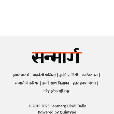
हमारे बारे में
प्राइवेसी पालिसी
कुकी पालिसी
कांटेक्ट उस
सन्मार्ग में करियर
हमारे साथ बिज्ञापन
इतर इनफार्मेशन
कोड ऑफ़ एथिक्स
© 2015-2025 Sanmarg Hindi Daily
Powered by
Quintype