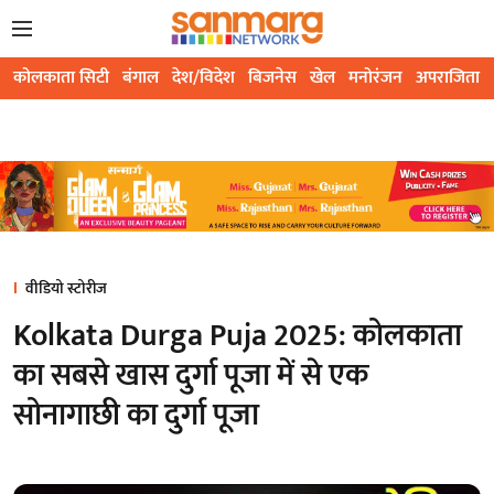
कोलकाता सिटी
बंगाल
देश/विदेश
बिजनेस
खेल
मनोरंजन
अपराजिता
वीडियो स्टोरीज
Kolkata Durga Puja 2025: कोलकाता
का सबसे खास दुर्गा पूजा में से एक
सोनागाछी का दुर्गा पूजा