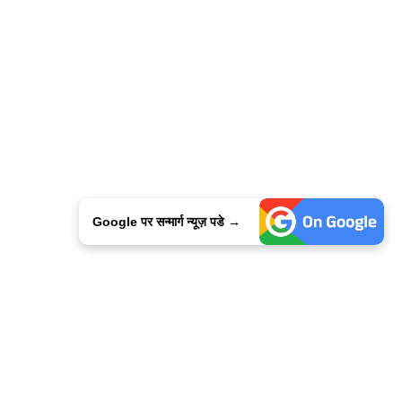
Google पर सन्मार्ग न्यूज़ पडे →