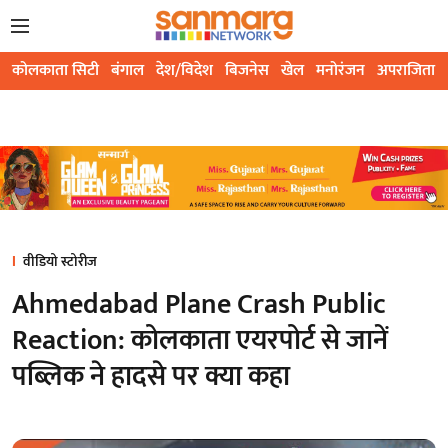
कोलकाता सिटी
बंगाल
देश/विदेश
बिजनेस
खेल
मनोरंजन
अपराजिता
वीडियो स्टोरीज
Ahmedabad Plane Crash Public
Reaction: कोलकाता एयरपोर्ट से जानें
पब्लिक ने हादसे पर क्या कहा