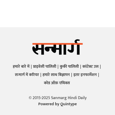
हमारे बारे में
प्राइवेसी पालिसी
कुकी पालिसी
कांटेक्ट उस
सन्मार्ग में करियर
हमारे साथ बिज्ञापन
इतर इनफार्मेशन
कोड ऑफ़ एथिक्स
© 2015-2025 Sanmarg Hindi Daily
Powered by
Quintype