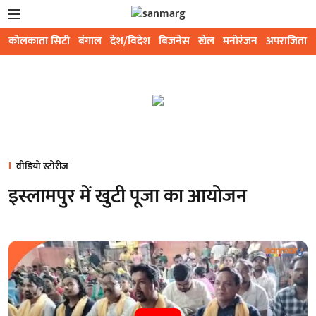
कोलकाता सिटी
बंगाल
देश/विदेश
बिजनेस
खेल
मनोरंजन
अपराजिता
वीडियो स्टोरीज
इस्लामपुर में खुटी पूजा का आयोजन