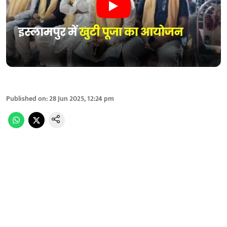
Published on
:
28 Jun 2025, 12:24 pm