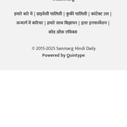
हमारे बारे में
प्राइवेसी पालिसी
कुकी पालिसी
कांटेक्ट उस
सन्मार्ग में करियर
हमारे साथ बिज्ञापन
इतर इनफार्मेशन
कोड ऑफ़ एथिक्स
© 2015-2025 Sanmarg Hindi Daily
Powered by
Quintype