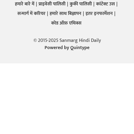
हमारे बारे में
प्राइवेसी पालिसी
कुकी पालिसी
कांटेक्ट उस
सन्मार्ग में करियर
हमारे साथ बिज्ञापन
इतर इनफार्मेशन
कोड ऑफ़ एथिक्स
© 2015-2025 Sanmarg Hindi Daily
Powered by
Quintype