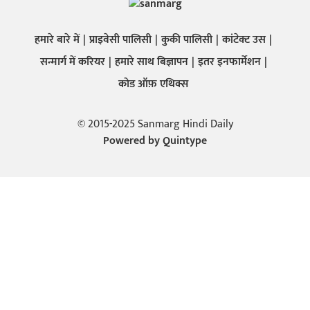
हमारे बारे में
प्राइवेसी पालिसी
कुकी पालिसी
कांटेक्ट उस
सन्मार्ग में करियर
हमारे साथ बिज्ञापन
इतर इनफार्मेशन
कोड ऑफ़ एथिक्स
© 2015-2025 Sanmarg Hindi Daily
Powered by
Quintype