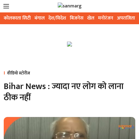
कोलकाता सिटी
बंगाल
देश/विदेश
बिजनेस
खेल
मनोरंजन
अपराजिता
वीडियो स्टोरीज
Bihar News : ज्यादा नए लोग को लाना
ठीक नहीं