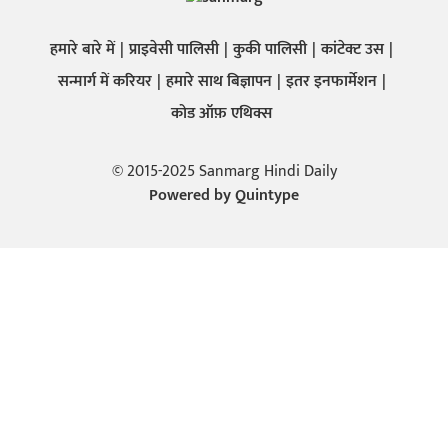
हमारे बारे में
प्राइवेसी पालिसी
कुकी पालिसी
कांटेक्ट उस
सन्मार्ग में करियर
हमारे साथ बिज्ञापन
इतर इनफार्मेशन
कोड ऑफ़ एथिक्स
© 2015-2025 Sanmarg Hindi Daily
Powered by
Quintype