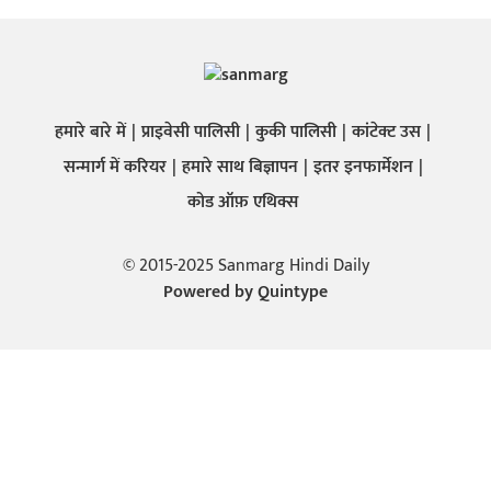
हमारे बारे में
प्राइवेसी पालिसी
कुकी पालिसी
कांटेक्ट उस
सन्मार्ग में करियर
हमारे साथ बिज्ञापन
इतर इनफार्मेशन
कोड ऑफ़ एथिक्स
© 2015-2025 Sanmarg Hindi Daily
Powered by
Quintype