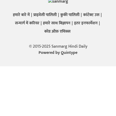
हमारे बारे में
प्राइवेसी पालिसी
कुकी पालिसी
कांटेक्ट उस
सन्मार्ग में करियर
हमारे साथ बिज्ञापन
इतर इनफार्मेशन
कोड ऑफ़ एथिक्स
© 2015-2025 Sanmarg Hindi Daily
Powered by
Quintype