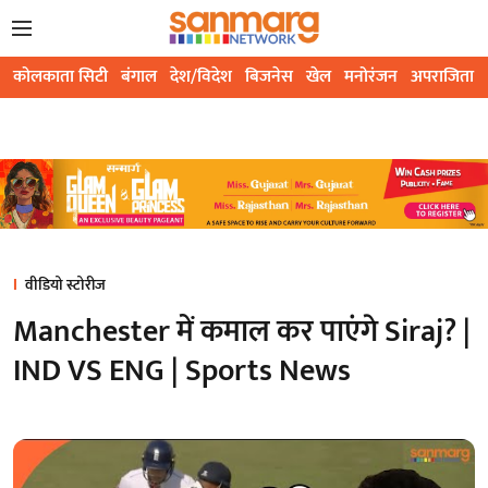
कोलकाता सिटी
बंगाल
देश/विदेश
बिजनेस
खेल
मनोरंजन
अपराजिता
वीडियो स्टोरीज
Manchester में कमाल कर पाएंगे Siraj? |
IND VS ENG | Sports News