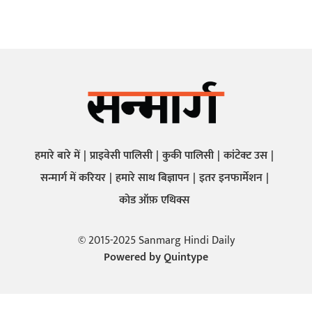
हमारे बारे में
प्राइवेसी पालिसी
कुकी पालिसी
कांटेक्ट उस
सन्मार्ग में करियर
हमारे साथ बिज्ञापन
इतर इनफार्मेशन
कोड ऑफ़ एथिक्स
© 2015-2025 Sanmarg Hindi Daily
Powered by
Quintype