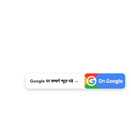
Google पर सन्मार्ग न्यूज़ पडे →