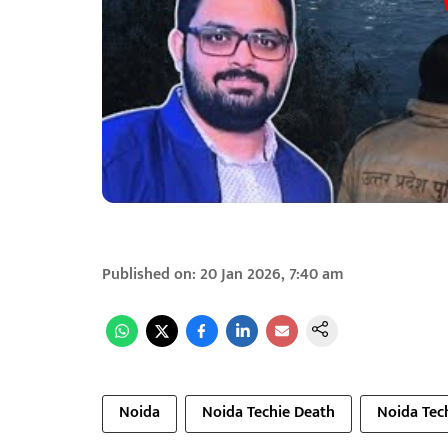
Published on
:
20 Jan 2026, 7:40 am
Noida
Noida Techie Death
Noida Tec