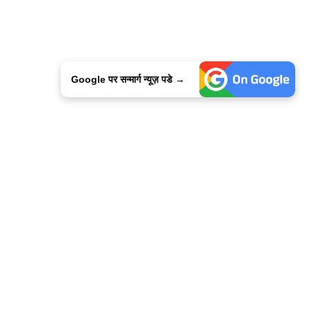
Google पर सन्मार्ग न्यूज़ पडे →