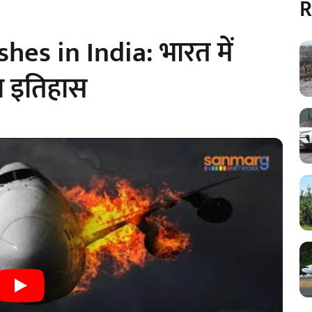
R
hes in India: भारत में
रा इतिहास