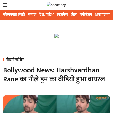
कोलकाता सिटी
बंगाल
देश/विदेश
बिजनेस
खेल
मनोरंजन
अपराजिता
वीडियो स्टोरीज
Bollywood News: Harshvardhan
Rane का नीले ड्रम का वीडियो हुआ वायरल