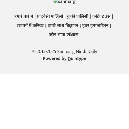
हमारे बारे में
प्राइवेसी पालिसी
कुकी पालिसी
कांटेक्ट उस
सन्मार्ग में करियर
हमारे साथ बिज्ञापन
इतर इनफार्मेशन
कोड ऑफ़ एथिक्स
© 2015-2025 Sanmarg Hindi Daily
Powered by
Quintype