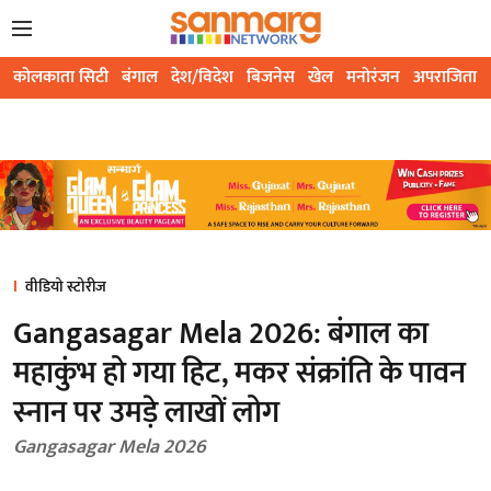
कोलकाता सिटी
बंगाल
देश/विदेश
बिजनेस
खेल
मनोरंजन
अपराजिता
वीडियो स्टोरीज
Gangasagar Mela 2026: बंगाल का
महाकुंभ हो गया हिट, मकर संक्रांति के पावन
स्नान पर उमड़े लाखों लोग
Gangasagar Mela 2026