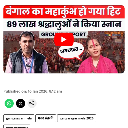
Published on
:
16 Jan 2026, 8:12 am
gangasagar mela
मकर संक्रांति
gangasagar mela 2026