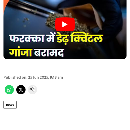
Published on
:
25 Jun 2025, 9:18 am
news