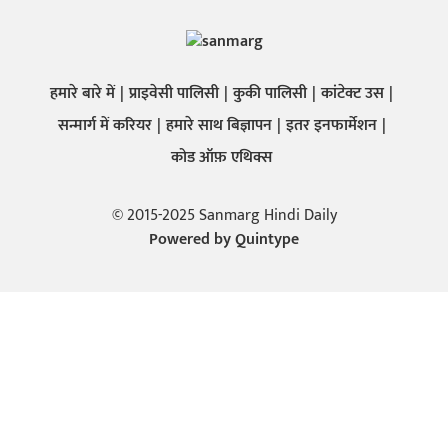
हमारे बारे में
प्राइवेसी पालिसी
कुकी पालिसी
कांटेक्ट उस
सन्मार्ग में करियर
हमारे साथ बिज्ञापन
इतर इनफार्मेशन
कोड ऑफ़ एथिक्स
© 2015-2025 Sanmarg Hindi Daily
Powered by
Quintype