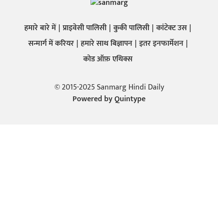
हमारे बारे में
प्राइवेसी पालिसी
कुकी पालिसी
कांटेक्ट उस
सन्मार्ग में करियर
हमारे साथ बिज्ञापन
इतर इनफार्मेशन
कोड ऑफ़ एथिक्स
© 2015-2025 Sanmarg Hindi Daily
Powered by
Quintype